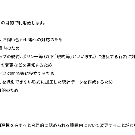
下の目的で利用致します。
内、お問い合わせ等への対応のため
ご案内のため
ョップの規約、ポリシー等（以下「規約等」といいます。）に違反する行為に
約等の変更などを通知するため
ービスの開発等に役立てるため
、個別を識別できない形式に加工した統計データを作成するため
目的のため
関連性を有すると合理的に認められる範囲内において変更することがあ