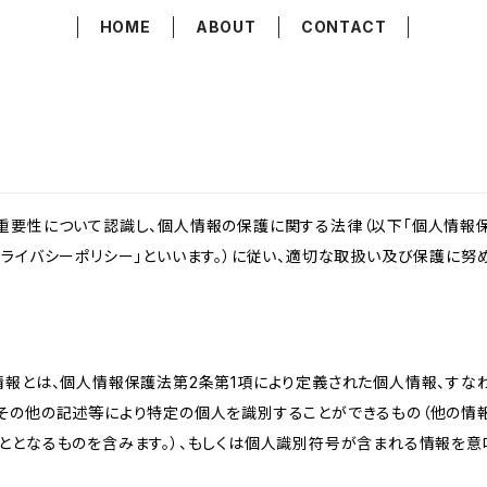
HOME
ABOUT
CONTACT
重要性について認識し、個人情報の保護に関する法律（以下「個人情報保
ライバシーポリシー」といいます。）に従い、適切な取扱い及び保護に努め
情報とは、個人情報保護法第2条第1項により定義された個人情報、すな
その他の記述等により特定の個人を識別することができるもの（他の情
ととなるものを含みます。）、もしくは個人識別符号が含まれる情報を意