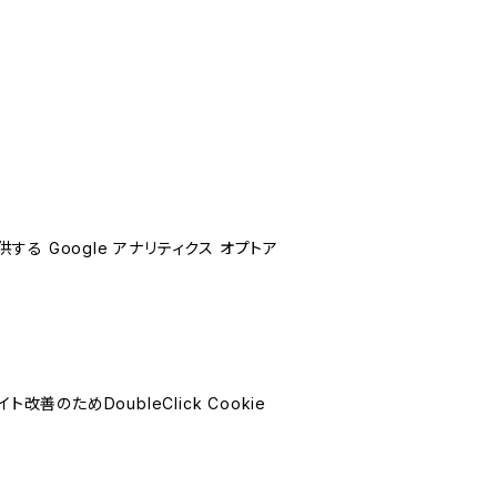
する Google アナリティクス オプトア
善のためDoubleClick Cookie