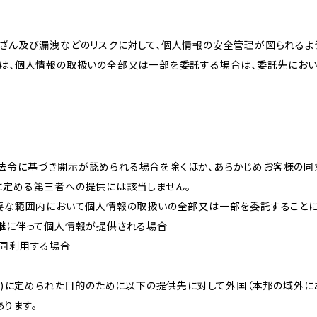
改ざん及び漏洩などのリスクに対して、個人情報の安全管理が図られるよ
プは、個人情報の取扱いの全部又は一部を委託する場合は、委託先にお
法令に基づき開示が認められる場合を除くほか、あらかじめお客様の同
に定める第三者への提供には該当しません。
必要な範囲内において個人情報の取扱いの全部又は一部を委託すること
承継に伴って個人情報が提供される場合
共同利用する場合
的(3)に定められた目的のために以下の提供先に対して外国（本邦の域外
ります。