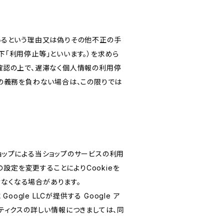
いるという理由又は偽りその他不正の手
「利用停止等」といいます。）を求めら
確認の上で、遅滞なく個人情報の利用停
の義務を負わない場合は、この限りでは
ショップによる当ショップのサービスの利用
設定を変更することによりCookieを
けなくなる場合があります。
le LLCが提供する Google ア
リティクスの詳しい情報につきましては、同