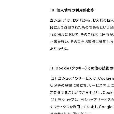
10. 個人情報の利用停止等
当ショップは、お客様から、お客様の個
段により取得されたものであるという理
れた場合において、そのご請求に理由が
止等を行い、その旨をお客様に通知しま
ありません。
11. Cookie（クッキー）その他の技術
（１） 当ショップのサービスは、Coo
状況等の把握に役立ち、サービス向上に資
無効化することができます。但し、Coo
（２） 当ショップは、当ショップサービス
ナリティクスを利用しています。Goog
社のサイトをご覧ください。