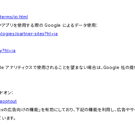
terms/jp.html
やアプリを使用する際の Google によるデータ使用：
logies/partner-sites?hl=ja
y?hl=ja
e アナリティクスで使用されることを望まない場合は、Google 社の提供
アドオン：
gaoptout
lyticsの広告向けの機能」を有効にしており、下記の機能を利用し、広告やサイト改
ています。