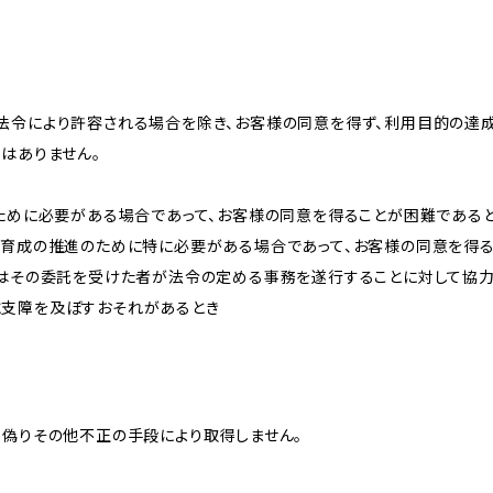
法令により許容される場合を除き、お客様の同意を得ず、利用目的の達
はありません。
のために必要がある場合であって、お客様の同意を得ることが困難である
な育成の推進のために特に必要がある場合であって、お客様の同意を得
又はその委託を受けた者が法令の定める事務を遂行することに対して協
に支障を及ぼすおそれがあるとき
、偽りその他不正の手段により取得しません。