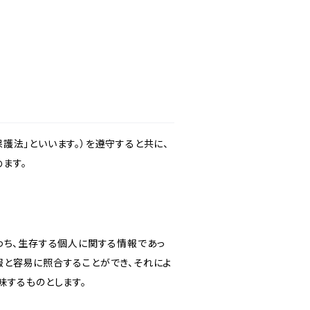
護法」といいます。）を遵守すると共に、
ます。
わち、生存する個人に関する情報であっ
報と容易に照合することができ、それによ
味するものとします。