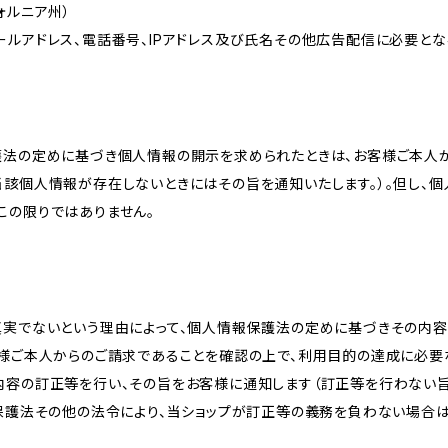
リフォルニア州）
ールアドレス、電話番号、IPアドレス及び氏名その他広告配信に必要と
護法の定めに基づき個人情報の開示を求められたときは、お客様ご本人
当該個人情報が存在しないときにはその旨を通知いたします。）。但し、
この限りではありません。
真実でないという理由によって、個人情報保護法の定めに基づきその内容
客様ご本人からのご請求であることを確認の上で、利用目的の達成に必要
内容の訂正等を行い、その旨をお客様に通知します（訂正等を行わない
報保護法その他の法令により、当ショップが訂正等の義務を負わない場合は