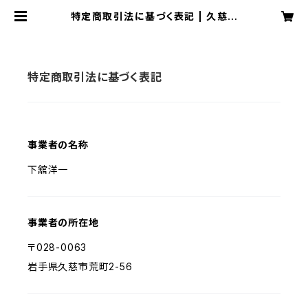
特定商取引法に基づく表記 | 久慈エ
リアタウン誌 月刊DANASS
特定商取引法に基づく表記
事業者の名称
下舘洋一
事業者の所在地
〒028-0063
岩手県久慈市荒町2-56