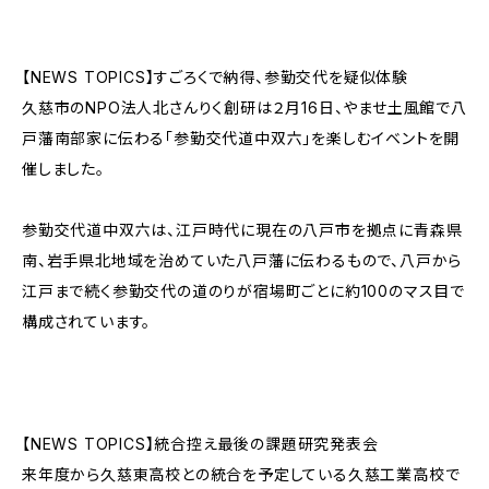
【NEWS TOPICS】すごろくで納得、参勤交代を疑似体験
久慈市のNPO法人北さんりく創研は２月16日、やませ土風館で八
戸藩南部家に伝わる「参勤交代道中双六」を楽しむイベントを開
催しました。
参勤交代道中双六は、江戸時代に現在の八戸市を拠点に青森県
南、岩手県北地域を治めていた八戸藩に伝わるもので、八戸から
江戸まで続く参勤交代の道のりが宿場町ごとに約100のマス目で
構成されています。
【NEWS TOPICS】統合控え最後の課題研究発表会
来年度から久慈東高校との統合を予定している久慈工業高校で