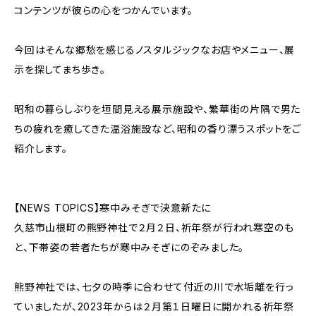
コンテンツが彼らの心をつかんでいます。
今回はそんな郷愁を感じるノスタルジックなお店やメニュー、展
示を探してまち歩き。
昭和の暮らしぶりを垣間見える展示施設や、繁華街の片隅で男た
ちの疲れを癒してきた温浴施設など、昭和の香り漂うスポットをご
紹介します。
【NEWS TOPICS】寒中みそぎで決意新たに
久慈市山根町の熊野神社で２月２日、祈年祭が行われ寒空のも
と、下帯姿の若者たちが寒中みそぎにのぞみました。
熊野神社では、七夕の時季に合わせて付近の川で水垢離を行っ
ていましたが、2023年からは２月第１日曜日に開かれる祈年祭