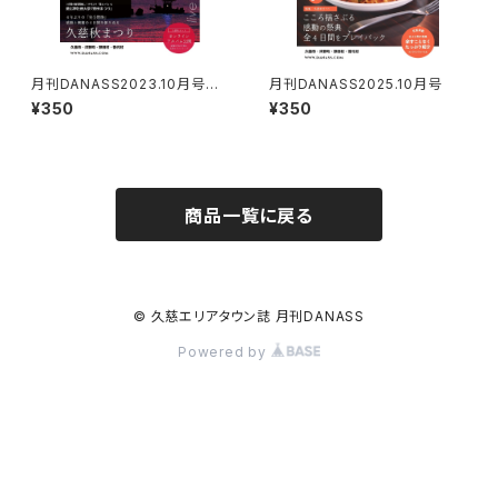
月刊DANASS2023.10月号
月刊DANASS2025.10月号
№239 【特集記事】デジタルコ
¥350
¥350
ンテンツ（PDF）
商品一覧に戻る
© 久慈エリアタウン誌 月刊DANASS
Powered by