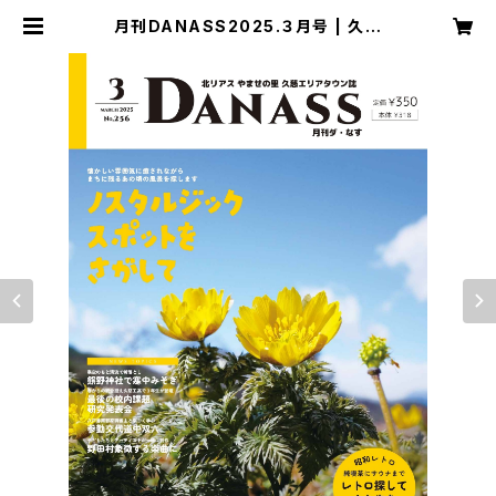
月刊DANASS2025.３月号 | 久慈
エリアタウン誌 月刊DANASS