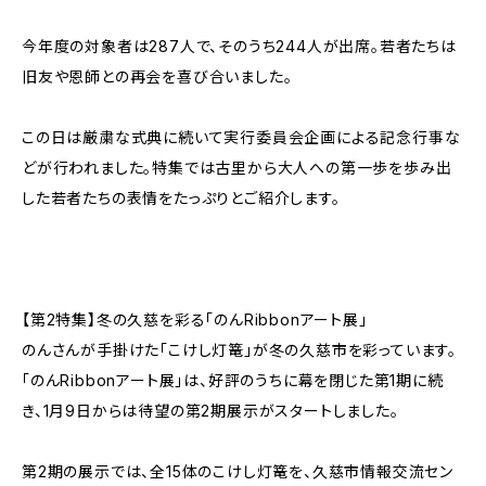
今年度の対象者は287人で、そのうち244人が出席。若者たちは
旧友や恩師との再会を喜び合いました。
この日は厳粛な式典に続いて実行委員会企画による記念行事な
どが行われました。特集では古里から大人への第一歩を歩み出
した若者たちの表情をたっぷりとご紹介します。
【第2特集】冬の久慈を彩る「のんRibbonアート展」
のんさんが手掛けた「こけし灯篭」が冬の久慈市を彩っています。
「のんRibbonアート展」は、好評のうちに幕を閉じた第1期に続
き、1月9日からは待望の第2期展示がスタートしました。
第2期の展示では、全15体のこけし灯篭を、久慈市情報交流セン