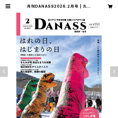
月刊DANASS2026.２月号 | 久慈
エリアタウン誌 月刊DANASS