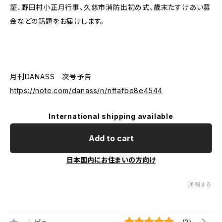
証、野田村小正月行事、久慈市消防出初め式、歳末たすけあい募
金などの話題をお届けします。
月刊DANASS 次号予告
https://note.com/danass/n/nffafbe8e4544
International shipping available
Add to cart
日本国内にお住まいの方向け
通報する