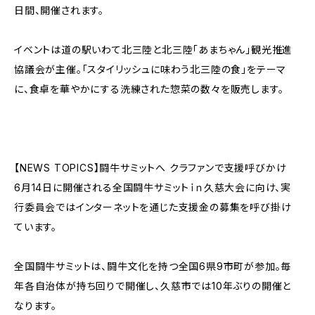
日間、開催されます。
イベントは道の駅いわて北三陸と北三陸「あまちゃん」観光推進
協議会が主催。「スタイリッシュに味わう北三陸の食」をテーマ
に、食卓を華やかにする洗練された惣菜の数々を販売します。
【NEWS TOPICS】闘牛サミットへ クラファンで支援呼びかけ
6月14日に開催される全国闘牛サミットｉｎ久慈大会に向け、実
行委員会ではインターネットを通じた支援金の募集を呼び掛け
ています。
全国闘牛サミットは、闘牛文化を持つ全国6県9市町が参加。毎
年各自治体が持ち回りで開催し、久慈市では10年ぶりの開催と
なります。