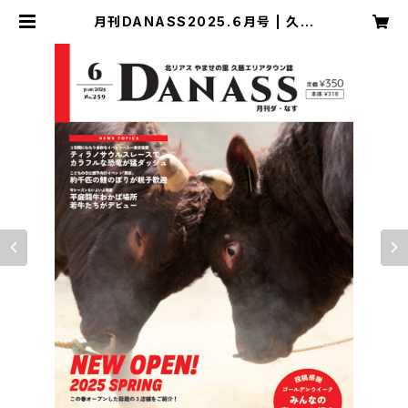
月刊DANASS2025.６月号 | 久慈
エリアタウン誌 月刊DANASS