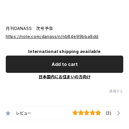
月刊DANASS 次号予告
https://note.com/danass/n/nb84e99bba8dd
International shipping available
Add to cart
日本国内にお住まいの方向け
通報する
レビュー
(3)