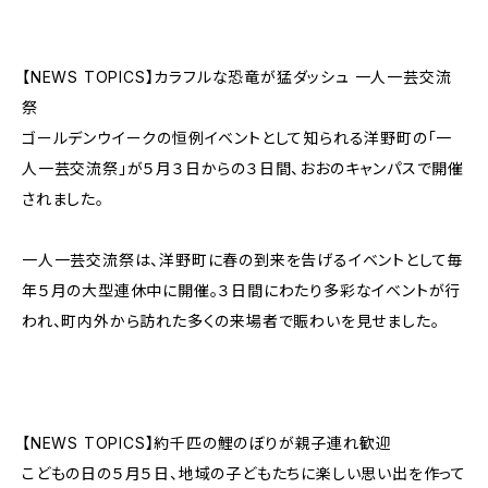
【NEWS TOPICS】カラフルな恐竜が猛ダッシュ 一人一芸交流
祭
ゴールデンウイークの恒例イベントとして知られる洋野町の「一
人一芸交流祭」が５月３日からの３日間、おおのキャンパスで開催
されました。
一人一芸交流祭は、洋野町に春の到来を告げるイベントとして毎
年５月の大型連休中に開催。３日間にわたり多彩なイベントが行
われ、町内外から訪れた多くの来場者で賑わいを見せました。
【NEWS TOPICS】約千匹の鯉のぼりが親子連れ歓迎
こどもの日の５月５日、地域の子どもたちに楽しい思い出を作って